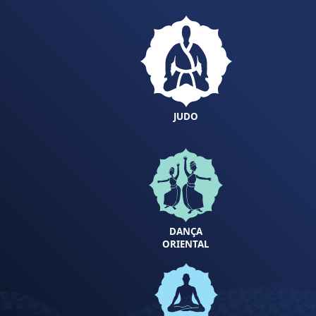
JUDO
DANÇA
ORIENTAL